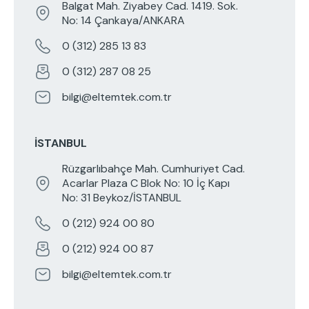
Balgat Mah. Ziyabey Cad. 1419. Sok.
No: 14 Çankaya/ANKARA
0 (312) 285 13 83
0 (312) 287 08 25
bilgi@eltemtek.com.tr
İSTANBUL
Rüzgarlıbahçe Mah. Cumhuriyet Cad.
Acarlar Plaza C Blok No: 10 İç Kapı
No: 31 Beykoz/İSTANBUL
0 (212) 924 00 80
0 (212) 924 00 87
bilgi@eltemtek.com.tr