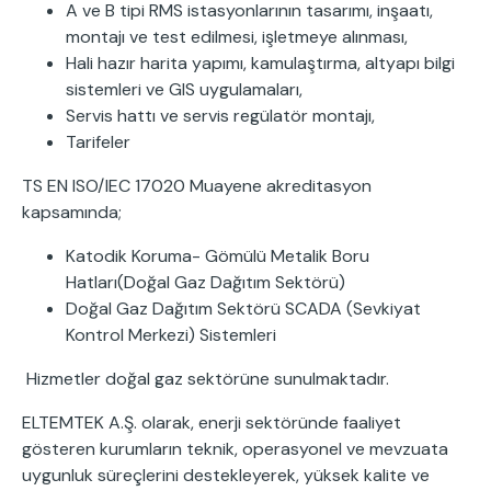
A ve B tipi RMS istasyonlarının tasarımı, inşaatı,
montajı ve test edilmesi, işletmeye alınması,
Hali hazır harita yapımı, kamulaştırma, altyapı bilgi
sistemleri ve GIS uygulamaları,
Servis hattı ve servis regülatör montajı,
Tarifeler
TS EN ISO/IEC 17020 Muayene akreditasyon
kapsamında;
Katodik Koruma- Gömülü Metalik Boru
Hatları(Doğal Gaz Dağıtım Sektörü)
Doğal Gaz Dağıtım Sektörü SCADA (Sevkiyat
Kontrol Merkezi) Sistemleri
Hizmetler doğal gaz sektörüne sunulmaktadır.
ELTEMTEK A.Ş.
olarak, enerji sektöründe faaliyet
gösteren kurumların teknik, operasyonel ve mevzuata
uygunluk süreçlerini destekleyerek, yüksek kalite ve