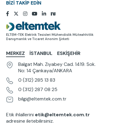
BİZİ TAKİP EDİN
Resim
ELTEM-TEK Elektrik Tesisleri Mühendislik Müteahhitlik
Danışmanlık ve Ticaret Anonim Şirketi
MERKEZ
İSTANBUL
ESKIŞEHIR
Balgat Mah. Ziyabey Cad. 1419. Sok.
No: 14 Çankaya/ANKARA
0 (312) 285 13 83
0 (312) 287 08 25
bilgi@eltemtek.com.tr
Etik ihlallerini
etik@eltemtek.com.tr
adresine iletebilirsiniz.