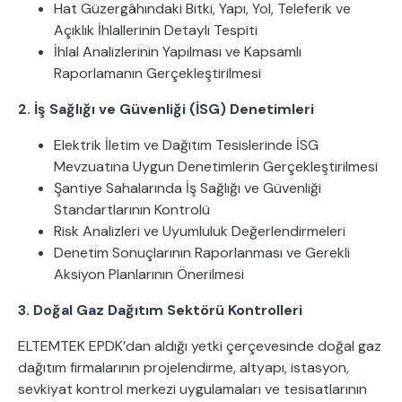
Hat Güzergâhındaki Bitki, Yapı, Yol, Teleferik ve
Açıklık İhlallerinin Detaylı Tespiti
İhlal Analizlerinin Yapılması ve Kapsamlı
Raporlamanın Gerçekleştirilmesi
2. İş Sağlığı ve Güvenliği (İSG) Denetimleri
Elektrik İletim ve Dağıtım Tesislerinde İSG
Mevzuatına Uygun Denetimlerin Gerçekleştirilmesi
Şantiye Sahalarında İş Sağlığı ve Güvenliği
Standartlarının Kontrolü
Risk Analizleri ve Uyumluluk Değerlendirmeleri
Denetim Sonuçlarının Raporlanması ve Gerekli
Aksiyon Planlarının Önerilmesi
3. Doğal Gaz Dağıtım Sektörü Kontrolleri
ELTEMTEK EPDK’dan aldığı yetki çerçevesinde doğal gaz
dağıtım firmalarının projelendirme, altyapı, istasyon,
sevkiyat kontrol merkezi uygulamaları ve tesisatlarının