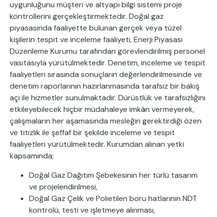
uygunluğunu müşteri ve altyapı bilgi sistemi proje
kontrollerini gerçekleştirmektedir. Doğal gaz
piyasasında faaliyette bulunan gerçek veya tüzel
kişilerin tespit ve inceleme faaliyeti, Enerji Piyasası
Düzenleme Kurumu tarafından görevlendirilmiş personel
vasıtasıyla yürütülmektedir. Denetim, inceleme ve tespit
faaliyetleri sırasında sonuçların değerlendirilmesinde ve
denetim raporlarının hazırlanmasında tarafsız bir bakış
açı ile hizmetler sunulmaktadır. Dürüstlük ve tarafsızlığını
etkileyebilecek hiçbir müdahaleye imkân vermeyerek,
çalışmaların her aşamasında mesleğin gerektirdiği özen
ve titizlik ile şeffaf bir şekilde inceleme ve tespit
faaliyetleri yürütülmektedir. Kurumdan alınan yetki
kapsamında;
Doğal Gaz Dağıtım Şebekesinin her türlü tasarım
ve projelendirilmesi,
Doğal Gaz Çelik ve Polietilen boru hatlarının NDT
kontrolü, testi ve işletmeye alınması,